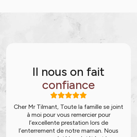
Il nous on fait
confiance
Cher Mr Tilmant, Toute la famille se joint
M
à moi pour vous remercier pour
j’
l’excellente prestation lors de
qu
l’enterrement de notre maman. Nous
f