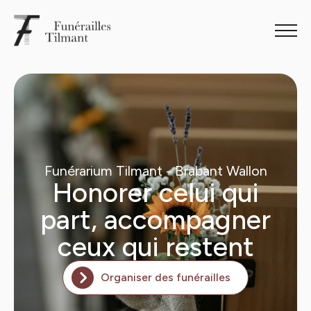
Funérarium Tilmant - Brabant Wallon
Honorer celui qui
part, accompagner
ceux qui restent
Organiser des funérailles