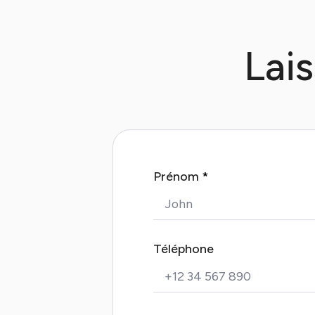
Lai
Prénom
*
Téléphone