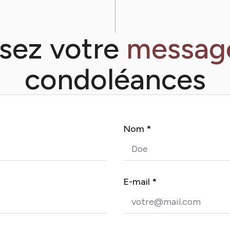
ssez votre
messag
condoléances
Nom
*
E-mail
*