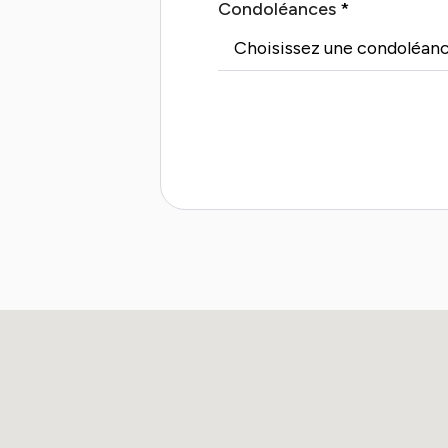
Condoléances
*