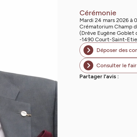
Cérémonie
Mardi 24 mars 2026 à 
Crématorium Champ d
(Drève Eugène Goblet d'
-1490 Court-Saint-Eti
Déposer des co
Consulter le fai
Partager l'avis :